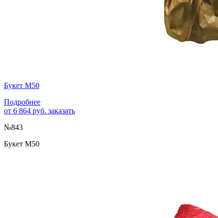
Букет М50
Подробнее
от 6 864 руб.
заказать
№843
Букет М50