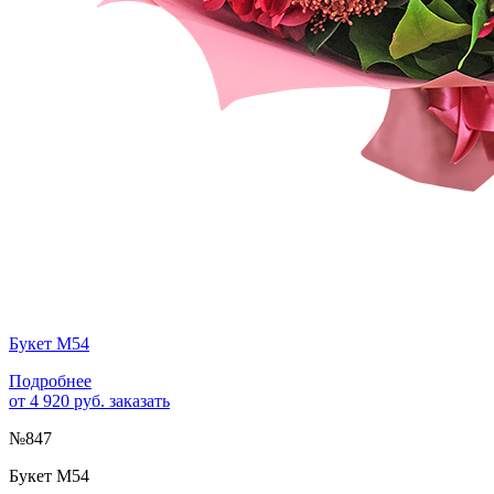
Букет М54
Подробнее
от 4 920 руб.
заказать
№847
Букет М54