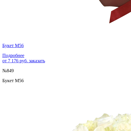
Букет М56
Подробнее
от 7 176 руб.
заказать
№849
Букет М56