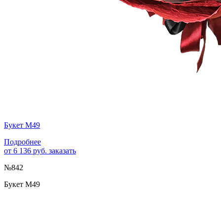
Букет М49
Подробнее
от 6 136 руб.
заказать
№842
Букет М49