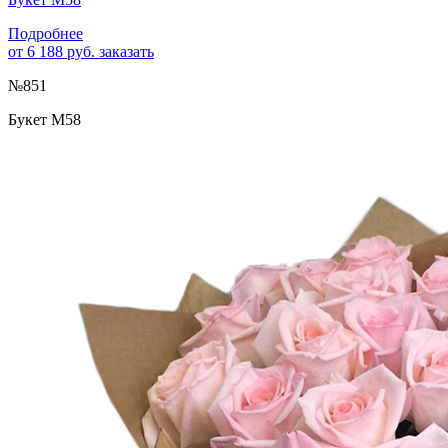
Подробнее
от 6 188 руб.
заказать
№851
Букет М58