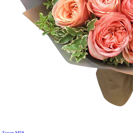
Букет М58