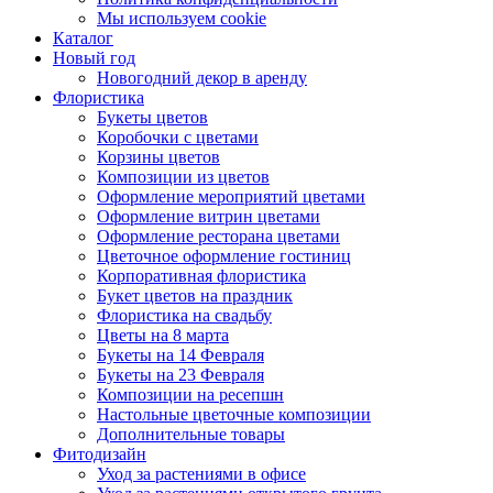
Мы используем cookie
Каталог
Новый год
Новогодний декор в аренду
Флористика
Букеты цветов
Коробочки с цветами
Корзины цветов
Композиции из цветов
Оформление мероприятий цветами
Оформление витрин цветами
Оформление ресторана цветами
Цветочное оформление гостиниц
Корпоративная флористика
Букет цветов на праздник
Флористика на свадьбу
Цветы на 8 марта
Букеты на 14 Февраля
Букеты на 23 Февраля
Композиции на ресепшн
Настольные цветочные композиции
Дополнительные товары
Фитодизайн
Уход за растениями в офисе