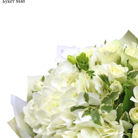
Букет М48