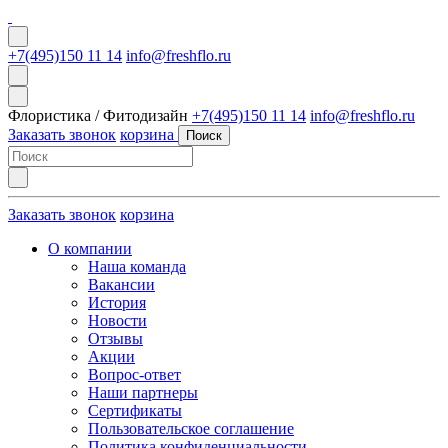
+7(495)150 11 14
info@freshflo.ru
Флористика / Фитодизайн
+7(495)150 11 14
info@freshflo.ru
Заказать звонок
корзина
Поиск
Заказать звонок
корзина
О компании
Наша команда
Вакансии
История
Новости
Отзывы
Акции
Вопрос-ответ
Наши партнеры
Сертификаты
Пользовательское соглашение
Политика конфиденциальности