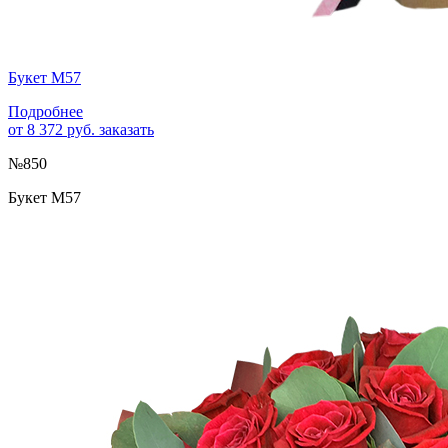
Букет М57
Подробнее
от 8 372 руб.
заказать
№850
Букет М57