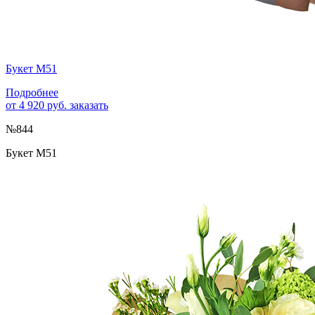
Букет М51
Подробнее
от 4 920 руб.
заказать
№844
Букет М51