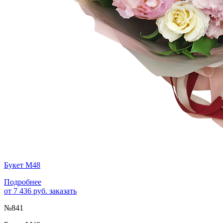
Букет М48
Подробнее
от 7 436 руб.
заказать
№841