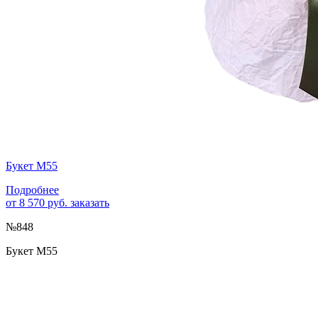
Букет М55
Подробнее
от 8 570 руб.
заказать
№848
Букет М55