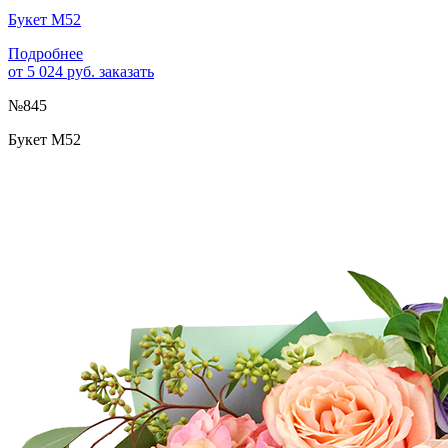
Букет М52
Подробнее
от 5 024 руб.
заказать
№845
Букет М52