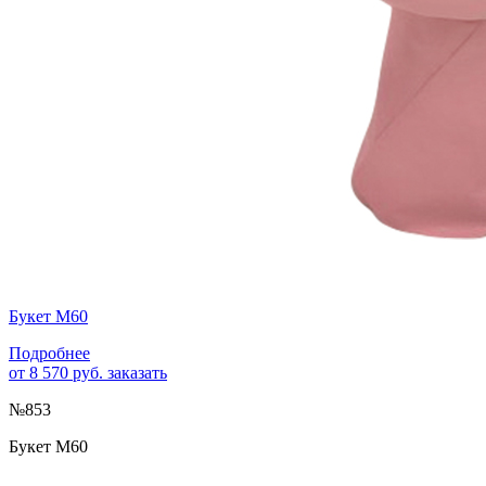
Букет М60
Подробнее
от 8 570 руб.
заказать
№853
Букет М60